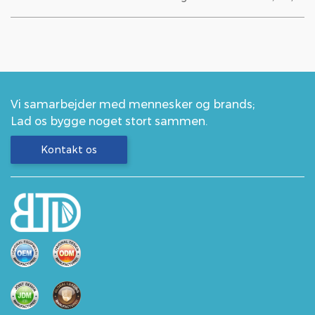
delikate duft af kirsebærblomster st...
Vi samarbejder med mennesker og brands;
Lad os bygge noget stort sammen.
Kontakt os