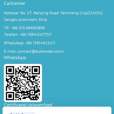
Callcenter
Adresse:
No. 27, Nanying Road, Yancheng City(224051),
Jiangsu-provinsen, Kina
Tlf.: +86-515-66660899
Telefon: +86 13814347707
WhatsApp:
+86 13914622411
E-mail: contact@buletedan.com
WhatsApp
Certificeret virksomhed