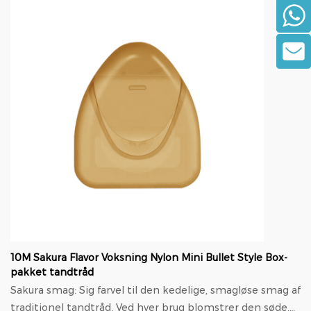
10M Sakura Flavor Voksning Nylon Mini Bullet Style Box-
pakket tandtråd
Sakura smag: Sig farvel til den kedelige, smagløse smag af
traditionel tandtråd. Ved hver brug blomstrer den søde,