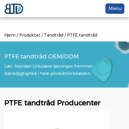
Menu
Hjem
/
Produkter
/
Tandtråd
/
PTFE tandtråd
PTFE tandtråd OEM/ODM
Lær, hvordan cirkulære løsninger fremmer
bæredygtighed i hele produktionskæden.
PTFE tandtråd Producenter