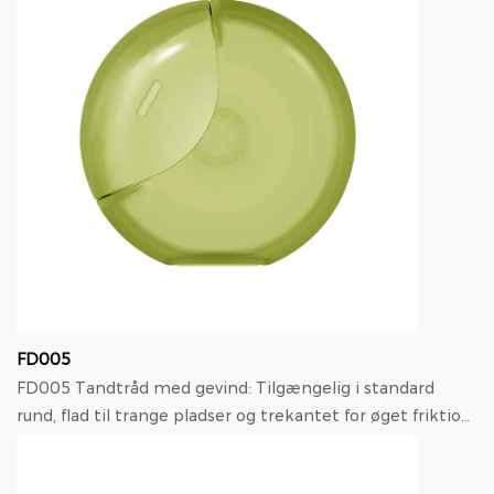
FD005
FD005 Tandtråd med gevind: Tilgængelig i standard
rund, flad til trange pladser og trekantet for øget friktion,
med tilpassede former tilgængelige. ...