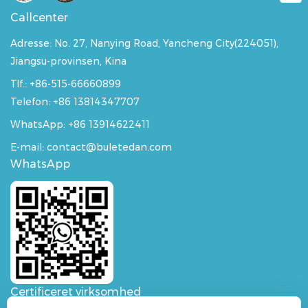
Callcenter
Adresse:
No. 27, Nanying Road, Yancheng City(224051),
Jiangsu-provinsen, Kina
Tlf.: +86-515-66660899
Telefon: +86 13814347707
WhatsApp:
+86 13914622411
E-mail: contact@buletedan.com
WhatsApp
Certificeret virksomhed