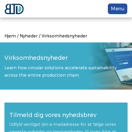
Menu
Hjem
/
Nyheder
/
Virksomhedsnyheder
Virksomhedsnyheder
Learn how circular solutions accelerate sustainability
across the entire production chain.
Tilmeld dig vores nyhedsbrev
Udfyld venligst din e-mailadresse for at følge vores
seneste nyheder og begivenheder. Vi lover ikke at