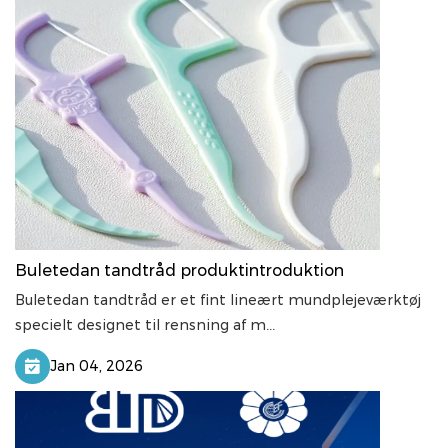
Buletedan tandtråd produktintroduktion
Buletedan tandtråd er et fint lineært mundplejeværktøj
specielt designet til rensning af m...
Jan 04, 2026