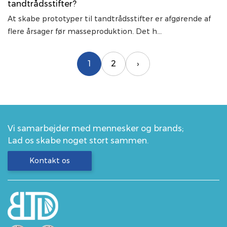
tandtrådsstifter?
At skabe prototyper til tandtrådsstifter er afgørende af
flere årsager før masseproduktion. Det h...
1
2
›
Vi samarbejder med mennesker og brands;
Lad os skabe noget stort sammen.
Kontakt os