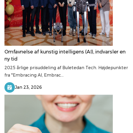
Omfavnelse af kunstig intelligens (AI), indvarsler en
ny tid
2025 årlige prisuddeling af Buletedan Tech. Højdepunkter
fra "Embracing AI, Embrac...
Jan 23, 2026