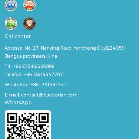
Callcenter
Adresse:
No. 27, Nanying Road, Yancheng City(224051),
Jiangsu-provinsen, Kina
Tlf.: +86-515-66660899
Telefon: +86 13814347707
WhatsApp:
+86 13914622411
E-mail: contact@buletedan.com
WhatsApp