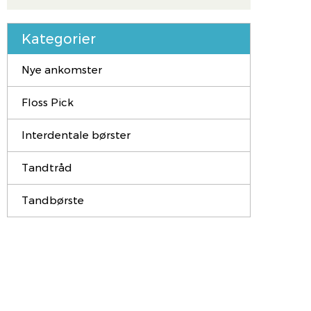
Kategorier
Nye ankomster
Floss Pick
Interdentale børster
Tandtråd
Tandbørste