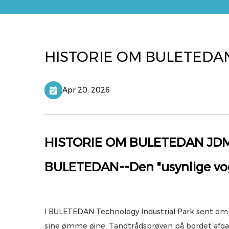
HISTORIE OM BULETEDA
Apr 20, 2026
HISTORIE OM BULETEDAN JD
BULETEDAN--Den "usynlige vog
I BULETEDAN Technology Industrial Park sent om a
sine ømme øjne. Tandtrådsprøven på bordet afgav e