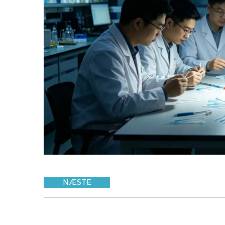
NÆSTE