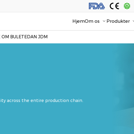
Hjem
Om os
Produkter
E OM BULETEDAN JDM
lity across the entire production chain.