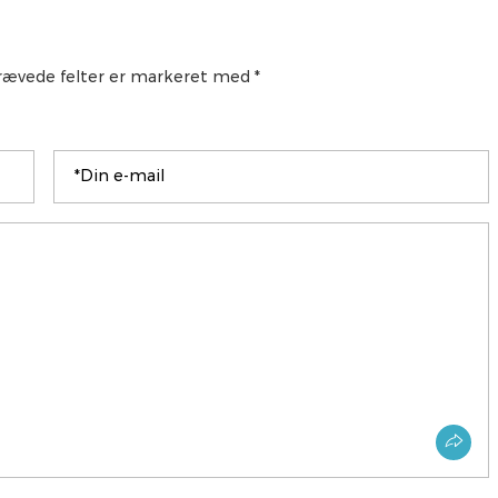
åkrævede felter er markeret med *